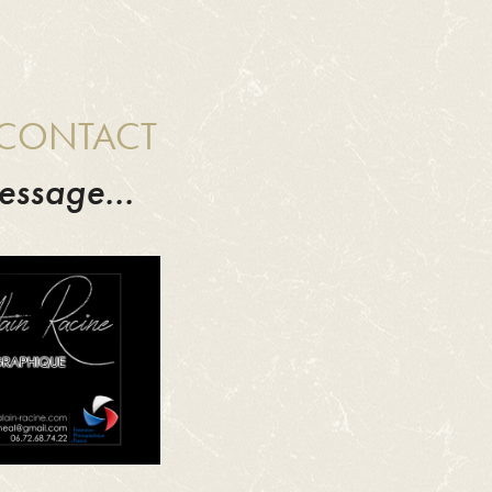
 CONTACT
essage...