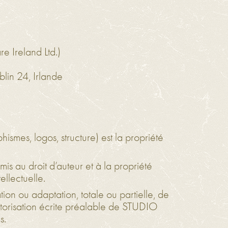
e Ireland Ltd.)
lin 24, Irlande
ismes, logos, structure) est la propriété
mis au droit d’auteur et à la propriété
ellectuelle.
tion ou adaptation, totale ou partielle, de
autorisation écrite préalable de STUDIO
s.