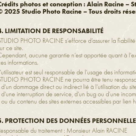
Crédits photos et conception : Alain Racine – 
© 2025 Studio Photo Racine – Tous droits rés
4. LIMITATION DE RESPONSABILITÉ
STUDIO PHOTO RACINE s’efforce d’assurer la fiabilité et
ur ce site.
Cependant, aucune garantie n’est apportée quant à l’exac
es informations.
’utilisateur est seul responsable de l’usage des informatio
STUDIO PHOTO RACINE ne pourra être tenu responsa
 d’un dommage direct ou indirect lié à l’utilisation du sit
 d’une interruption de service, d’un bug ou d’une incomp
 ou du contenu des sites externes accessibles par lien h
5. PROTECTION DES DONNÉES PERSONNELLE
Responsable du traitement : Monsieur Alain RACINE