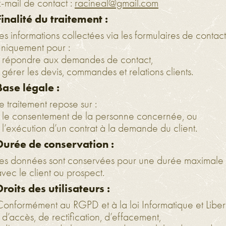
E-mail de contact :
racineal@gmail.com
Finalité du traitement :
es informations collectées via les formulaires de contac
uniquement pour :
- répondre aux demandes de contact,
 gérer les devis, commandes et relations clients.
Base légale :
e traitement repose sur :
- le consentement de la personne concernée, ou
 l’exécution d’un contrat à la demande du client.
Durée de conservation :
Les données sont conservées pour une durée maximale 
vec le client ou prospect.
Droits des utilisateurs :
Conformément au RGPD et à la loi Informatique et Liberté
 d’accès, de rectification, d’effacement,