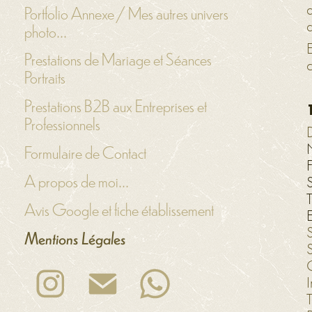
Portfolio Annexe / Mes autres univers
q
photo...
E
Prestations de Mariage et Séances
Portraits
Prestations B2B aux Entreprises et
Professionnels
Formulaire de Contact
A propos de moi...
Avis Google et fiche établissement
E
Mentions Légales