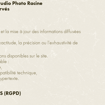
Studio Photo Racine
ervés
 la mise à jour des informations diffusées
titude, la précision ou l’exhaustivité de
ns disponibles sur le site.
ble :
e,
atibilité technique,
ypertexte.
S (RGPD)