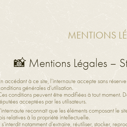
MENTIONS L
📸 Mentions Légales – S
En accédant à ce site, l’internaute accepte sans réserve
onditions générales d’utilisation.
Ces conditions peuvent être modifiées à tout moment. Dès
éputées acceptées par les utilisateurs.
’internaute reconnaît que les éléments composant le site
ois relatives à la propriété intellectuelle.
l s’interdit notamment d’extraire, réutiliser, stocker, rep