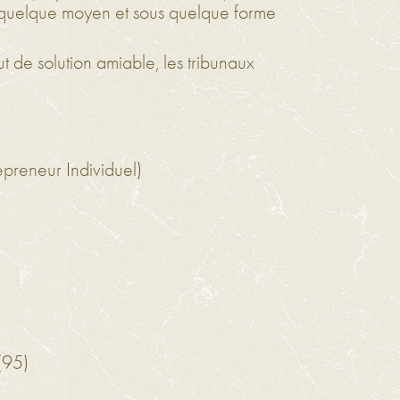
ar quelque moyen et sous quelque forme
faut de solution amiable, les tribunaux
reneur Individuel)
(95)