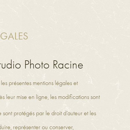
ÉGALES
tudio Photo Racine
 les présentes mentions légales et
 leur mise en ligne, les modifications sont
 sont protégés par le droit d’auteur et les
roduire, représenter ou conserver,