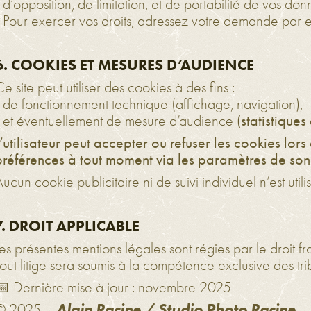
 d’opposition, de limitation, et de portabilité de vos don
- Pour exercer vos droits, adressez votre demande par e
6. COOKIES ET MESURES D’AUDIENCE
e site peut utiliser des cookies à des fins :
- de fonctionnement technique (affichage, navigation),
- et éventuellement de mesure d’audience
(statistique
L’utilisateur peut accepter ou refuser les cookies lors
préférences à tout moment via les paramètres de son
ucun cookie publicitaire ni de suivi individuel n’est utili
7. DROIT APPLICABLE
es présentes mentions légales sont régies par le droit fr
Tout litige sera soumis à la compétence exclusive des tr
📅 Dernière mise à jour : novembre 2025
Alain Racine / Studio Photo Racine
© 2025 –
– 